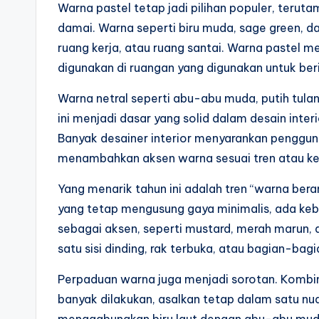
Warna pastel tetap jadi pilihan populer, teru
damai. Warna seperti biru muda, sage green, da
ruang kerja, atau ruang santai. Warna pastel
digunakan di ruangan yang digunakan untuk beris
Warna netral seperti abu-abu muda, putih tula
ini menjadi dasar yang solid dalam desain inte
Banyak desainer interior menyarankan penggun
menambahkan aksen warna sesuai tren atau kep
Yang menarik tahun ini adalah tren “warna bera
yang tetap mengusung gaya minimalis, ada ke
sebagai aksen, seperti mustard, merah marun, 
satu sisi dinding, rak terbuka, atau bagian-bagi
Perpaduan warna juga menjadi sorotan. Kombin
banyak dilakukan, asalkan tetap dalam satu nu