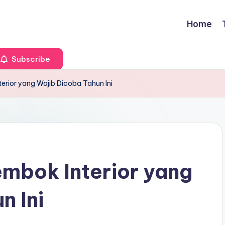
Home
Subscribe
erior yang Wajib Dicoba Tahun Ini
mbok Interior yang
n Ini