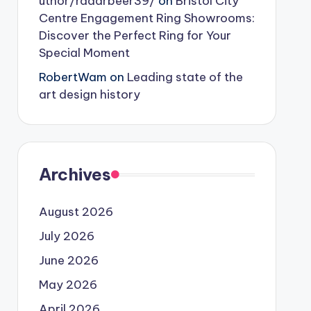
uthor/radarbeer39/
on
Bristol City
Centre Engagement Ring Showrooms:
Discover the Perfect Ring for Your
Special Moment
RobertWam
on
Leading state of the
art design history
Archives
August 2026
July 2026
June 2026
May 2026
April 2026