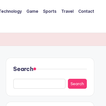
Technology
Game
Sports
Travel
Contact
Search
Search