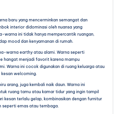
 warna baru yang mencerminkan semangat dan
mbok interior didominasi oleh nuansa yang
a-warna ini tidak hanya mempercantik ruangan,
hadap mood dan kenyamanan di rumah.
a-warna earthy atau alami. Warna seperti
ige hangat menjadi favorit karena mampu
. Warna ini cocok digunakan di ruang keluarga atau
 kesan welcoming.
iru arang, juga kembali naik daun. Warna ini
uk ruang tamu atau kamar tidur yang ingin tampil
kesan terlalu gelap, kombinasikan dengan furnitur
m seperti emas atau tembaga.