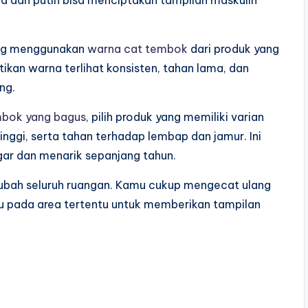
 dan putih bisa menciptakan tampilan maskulin
ing menggunakan
warna cat tembok
dari produk yang
tikan warna terlihat konsisten, tahan lama, dan
ng.
mbok yang bagus
, pilih produk yang memiliki varian
inggi, serta tahan terhadap lembap dan jamur. Ini
egar dan menarik sepanjang tahun.
gubah seluruh ruangan. Kamu cukup mengecat ulang
u pada area tertentu untuk memberikan tampilan