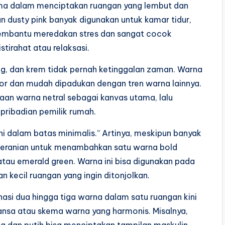
tama dalam menciptakan ruangan yang lembut dan
n dusty pink banyak digunakan untuk kamar tidur,
 membantu meredakan stres dan sangat cocok
tirahat atau relaksasi.
ng, dan krem tidak pernah ketinggalan zaman. Warna
rior dan mudah dipadukan dengan tren warna lainnya.
aan warna netral sebagai kanvas utama, lalu
ribadian pemilik rumah.
ni dalam batas minimalis.” Artinya, meskipun banyak
beranian untuk menambahkan satu warna bold
atau emerald green. Warna ini bisa digunakan pada
an kecil ruangan yang ingin ditonjolkan.
asi dua hingga tiga warna dalam satu ruangan kini
ansa atau skema warna yang harmonis. Misalnya,