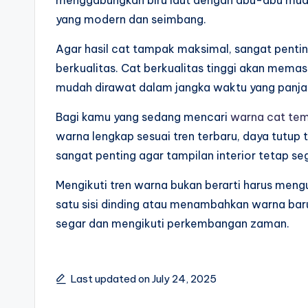
menggabungkan biru laut dengan abu-abu muda
yang modern dan seimbang.
Agar hasil cat tampak maksimal, sangat pent
berkualitas. Cat berkualitas tinggi akan memas
mudah dirawat dalam jangka waktu yang panja
Bagi kamu yang sedang mencari
warna cat te
warna lengkap sesuai tren terbaru, daya tutup t
sangat penting agar tampilan interior tetap s
Mengikuti tren warna bukan berarti harus men
satu sisi dinding atau menambahkan warna bar
segar dan mengikuti perkembangan zaman.
Last updated on July 24, 2025