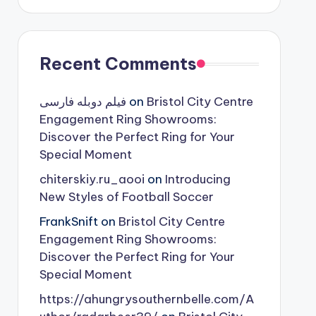
Recent Comments
فیلم دوبله فارسی
on
Bristol City Centre
Engagement Ring Showrooms:
Discover the Perfect Ring for Your
Special Moment
chiterskiy.ru_aooi
on
Introducing
New Styles of Football Soccer
FrankSnift
on
Bristol City Centre
Engagement Ring Showrooms:
Discover the Perfect Ring for Your
Special Moment
https://ahungrysouthernbelle.com/A