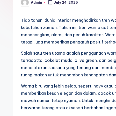
Admin
July 24, 2025
Posted
by
Tiap tahun, dunia interior menghadirkan tren
kebutuhan zaman. Tahun ini, tren warna cat te
menenangkan, alami, dan penuh karakter. Warn
tetapi juga memberikan pengaruh positif ter
Salah satu tren utama adalah penggunaan warn
terracotta, cokelat muda, olive green, dan be
menciptakan suasana yang tenang dan membumi
ruang makan untuk menambah kehangatan dan
Warna biru yang lebih gelap, seperti navy atau b
memberikan kesan elegan dan dalam, cocok unt
mewah namun tetap nyaman. Untuk menghindari 
berwarna terang atau aksesori berbahan loga